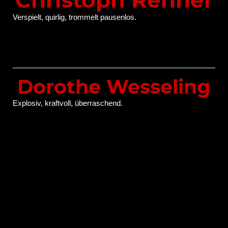
Christoph Renner
Verspielt, quirlig, trommelt pausenlos.
Dorothe Wesseling
Explosiv, kraftvoll, überraschend.